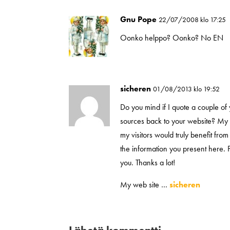
Gnu Pope
22/07/2008 klo 17:25
Oonko helppo? Oonko? No EN
sicheren
01/08/2013 klo 19:52
Do you mind if I quote a couple of 
sources back to your website? My w
my visitors would truly benefit from 
the information you present here. P
you. Thanks a lot!
My web site …
sicheren