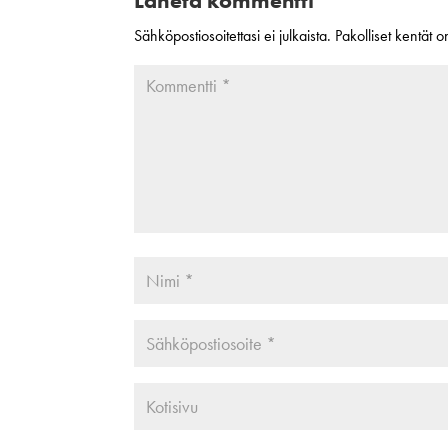
Lähetä kommentti
Sähköpostiosoitettasi ei julkaista.
Pakolliset kentät 