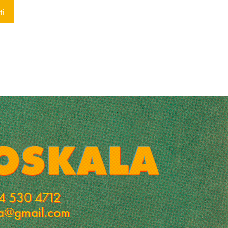
4 530 4712
la@gmail.com