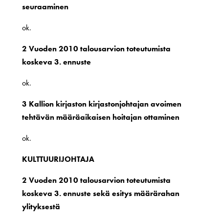
seuraaminen
ok.
2 Vuoden 2010 talousarvion toteutumista
koskeva 3. ennuste
ok.
3 Kallion kirjaston kirjastonjohtajan avoimen
tehtävän määräaikaisen hoitajan ottaminen
ok.
KULTTUURIJOHTAJA
2 Vuoden 2010 talousarvion toteutumista
koskeva 3. ennuste sekä esitys määrärahan
ylityksestä