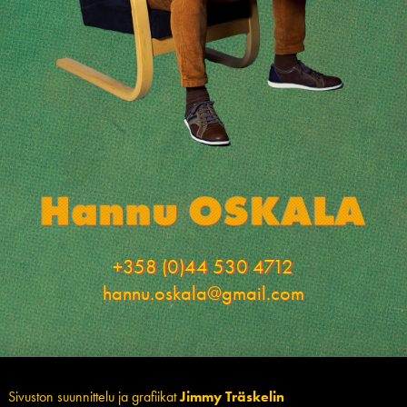
+358 (0)44 530 4712
hannu.oskala@gmail.com
Sivuston suunnittelu ja grafiikat
Jimmy Träskelin