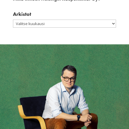
Arkistot
Arkistot