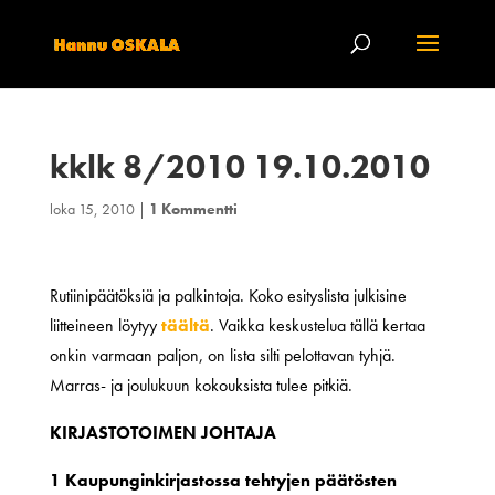
kklk 8/2010 19.10.2010
loka 15, 2010
|
1 Kommentti
Rutiinipäätöksiä ja palkintoja. Koko esityslista julkisine
liitteineen löytyy
täältä
. Vaikka keskustelua tällä kertaa
onkin varmaan paljon, on lista silti pelottavan tyhjä.
Marras- ja joulukuun kokouksista tulee pitkiä.
KIRJASTOTOIMEN JOHTAJA
1 Kaupunginkirjastossa tehtyjen päätösten