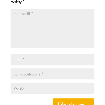
merkitty
*