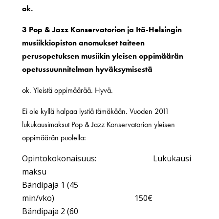
ok.
3 Pop & Jazz Konservatorion ja Itä-Helsingin
musiikkiopiston anomukset taiteen
perusopetuksen musiikin yleisen oppimäärän
opetussuunnitelman hyväksymisestä
ok. Yleistä oppimäärää. Hyvä.
Ei ole kyllä halpaa lystiä tämäkään. Vuoden 2011
lukukausimaksut Pop & Jazz Konservatorion yleisen
oppimäärän puolella:
Opintokokonaisuus: Lukukausi
maksu
Bändipaja 1 (45
min/vko) 150€
Bändipaja 2 (60