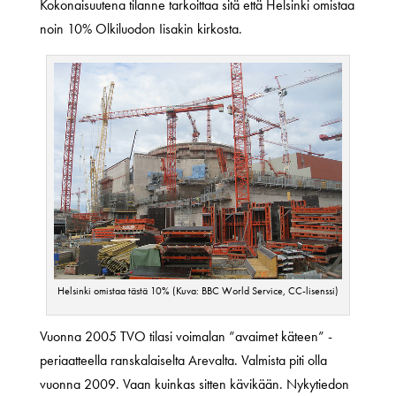
Kokonaisuutena tilanne tarkoittaa sitä että Helsinki omistaa
noin 10% Olkiluodon Iisakin kirkosta.
Helsinki omistaa tästä 10% (Kuva: BBC World Service, CC-lisenssi)
Vuonna 2005 TVO tilasi voimalan ”avaimet käteen” -
periaatteella ranskalaiselta Arevalta. Valmista piti olla
vuonna 2009. Vaan kuinkas sitten kävikään. Nykytiedon