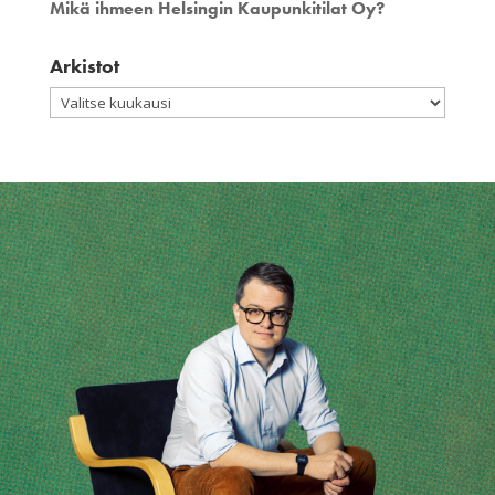
Mikä ihmeen Helsingin Kaupunkitilat Oy?
Arkistot
Arkistot