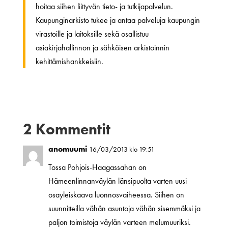
hoitaa siihen liittyvän tieto- ja tutkijapalvelun.
Kaupunginarkisto tukee ja antaa palveluja kaupungin
virastoille ja laitoksille sekä osallistuu
asiakirjahallinnon ja sähköisen arkistoinnin
kehittämishankkeisiin.
2 Kommentit
anomuumi
16/03/2013 klo 19:51
Tossa Pohjois-Haagassahan on
Hämeenlinnanväylän länsipuolta varten uusi
osayleiskaava luonnosvaiheessa. Siihen on
suunnitteilla vähän asuntoja vähän sisemmäksi ja
paljon toimistoja väylän varteen melumuuriksi.