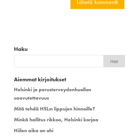
Haku
Aiemmat kirjoitukset
Helsinki ja perusterveydenhuollon
saavutettavuus
Mitä tehdä HSL:n lippujen hinnoille?
Minkä hallitus rikkoo, Helsinki korjaa
Hiilen aika on ohi