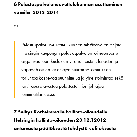
6 Pelastuspalveluneuvottelukunnan asettaminen
vuosiksi 2013-2014
ok.
Pelastuspalveluneuvottelukunnan tehtävänä on ohjata
Helsingin kaupungin pelastuspalvelun toimeenpano-
organisaatioon kuuluvien viranomaisten, laitosten ja
vapaaehtoisten järjestöjen suuronnettomuuksien
torjuntaa koskevaa suunnittelua ja yhteistoimintaa sekä
tarvittaessa avustaa pelastustoimien johtajaa
toimintatilanteessa.
7 Selitys Korkeimmalle hallinto-oikeudelle
Helsingin hallinto-oikeuden 28.12.12012
antamasta päätöksestä tehdystä valituksesta