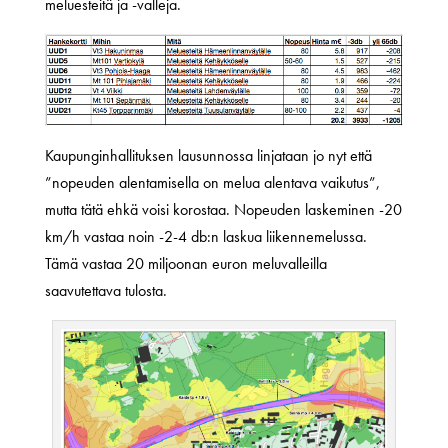
meluesteitä ja -valleja.
Kaupunginhallituksen lausunnossa linjataan jo nyt että
”nopeuden alentamisella on melua alentava vaikutus”,
mutta tätä ehkä voisi korostaa. Nopeuden laskeminen -20
km/h vastaa noin -2-4 db:n laskua liikennemelussa.
Tämä vastaa 20 miljoonan euron meluvalleilla
saavutettava tulosta.