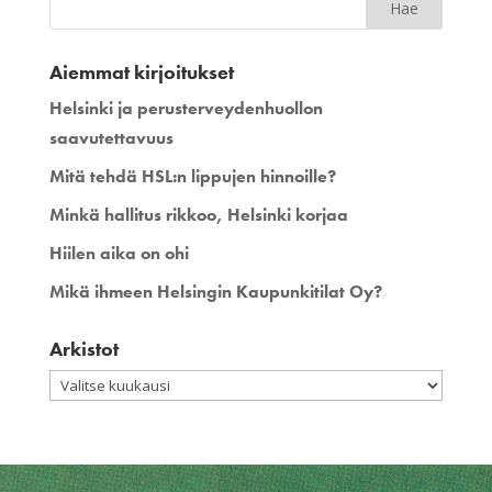
Aiemmat kirjoitukset
Helsinki ja perusterveydenhuollon
saavutettavuus
Mitä tehdä HSL:n lippujen hinnoille?
Minkä hallitus rikkoo, Helsinki korjaa
Hiilen aika on ohi
Mikä ihmeen Helsingin Kaupunkitilat Oy?
Arkistot
Arkistot