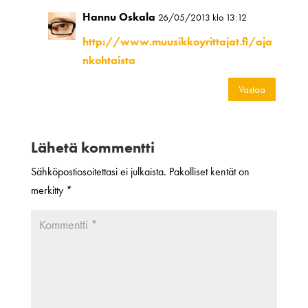
Hannu Oskala
26/05/2013 klo 13:12
http://www.muusikkoyrittajat.fi/aja
nkohtaista
Vastaa
Lähetä kommentti
Sähköpostiosoitettasi ei julkaista.
Pakolliset kentät on
merkitty
*