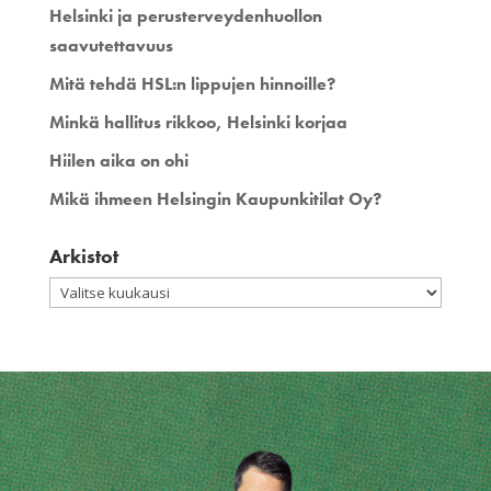
Helsinki ja perusterveydenhuollon
saavutettavuus
Mitä tehdä HSL:n lippujen hinnoille?
Minkä hallitus rikkoo, Helsinki korjaa
Hiilen aika on ohi
Mikä ihmeen Helsingin Kaupunkitilat Oy?
Arkistot
Arkistot