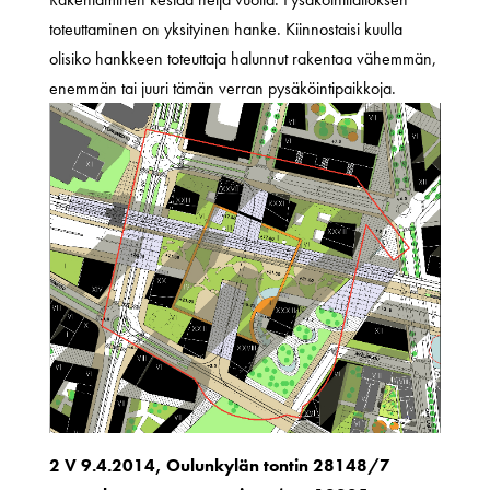
toteuttaminen on yksityinen hanke. Kiinnostaisi kuulla
olisiko hankkeen toteuttaja halunnut rakentaa vähemmän,
enemmän tai juuri tämän verran pysäköintipaikkoja.
2 V 9.4.2014, Oulunkylän tontin 28148/7