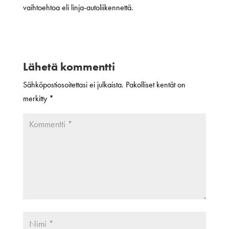
vaihtoehtoa eli linja-autoliikennettä.
Lähetä kommentti
Sähköpostiosoitettasi ei julkaista.
Pakolliset kentät on
merkitty
*