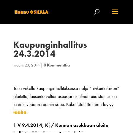
Kaupunginhallitus
24.3.2014
maalis 23, 2014
|
0 Kommenttia
Tällä viikolla kaupunginhallituksessa neljä ”rivikuntalaisen”
aloitetta, lausunto valtionosuusjärjestelmän uudistamisesta
ja ensi vuoden raamin sopu. Koko lista liitteineen löytyy
täältä
.
1 V 9.4.2014, Kj / Kunnan asukkaan aloite