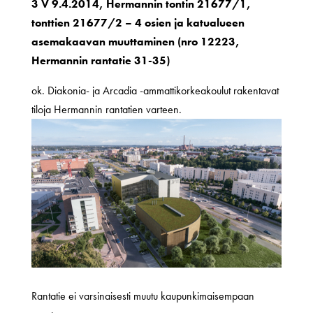
3 V 9.4.2014, Hermannin tontin 21677/1,
tonttien 21677/2 – 4 osien ja katualueen
asemakaavan muuttaminen (nro 12223,
Hermannin rantatie 31-35)
ok. Diakonia- ja Arcadia -ammattikorkeakoulut rakentavat
tiloja Hermannin rantatien varteen.
Rantatie ei varsinaisesti muutu kaupunkimaisempaan