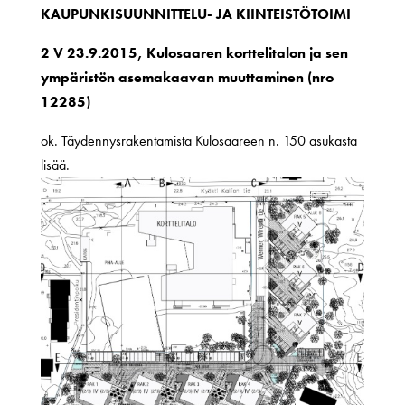
KAUPUNKISUUNNITTELU- JA KIINTEISTÖTOIMI
2 V 23.9.2015, Kulosaaren korttelitalon ja sen
ympäristön asemakaavan muuttaminen (nro
12285)
ok. Täydennysrakentamista Kulosaareen n. 150 asukasta
lisää.