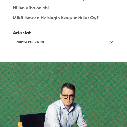
Hiilen aika on ohi
Mikä ihmeen Helsingin Kaupunkitilat Oy?
Arkistot
Arkistot