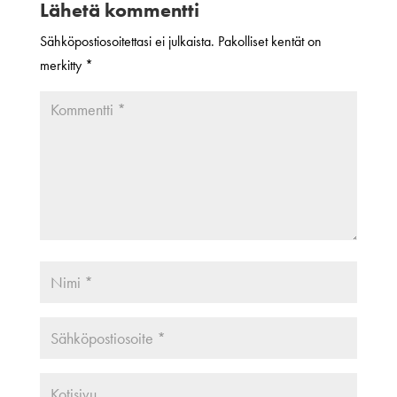
Lähetä kommentti
Sähköpostiosoitettasi ei julkaista.
Pakolliset kentät on
merkitty
*