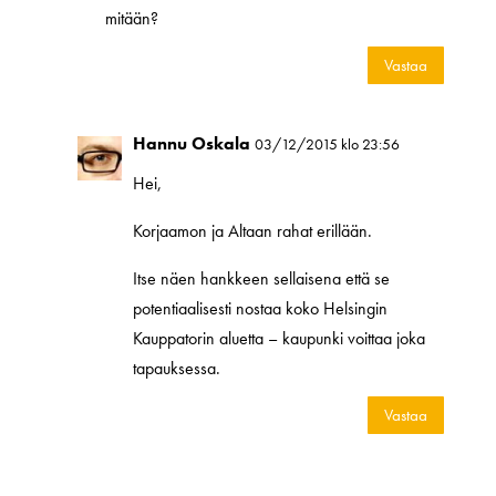
mitään?
Vastaa
Hannu Oskala
03/12/2015 klo 23:56
Hei,
Korjaamon ja Altaan rahat erillään.
Itse näen hankkeen sellaisena että se
potentiaalisesti nostaa koko Helsingin
Kauppatorin aluetta – kaupunki voittaa joka
tapauksessa.
Vastaa