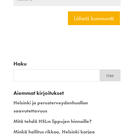
Haku
Aiemmat kirjoitukset
Helsinki ja perusterveydenhuollon
saavutettavuus
Mitä tehdä HSL:n lippujen hinnoille?
Minkä hallitus rikkoo, Helsinki korjaa