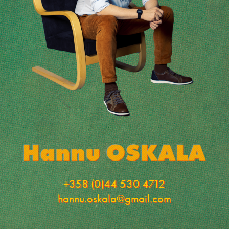
+358 (0)44 530 4712
hannu.oskala@gmail.com