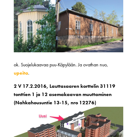
ok. Suojelukaavaa puu-Käpylään. Ja ovathan nuo,
upeita
.
2 V 17.2.2016, Lauttasaaren korttelin 31119
tonttien 1 ja 12 asemakaavan muuttaminen
(Nahkahousuntie 13-15, nro 12276)