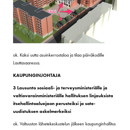
ok. Kaksi uutta asuinkerrostaloa ja tilaa päiväkodille
Lauttasaaressa.
KAUPUNGINJOHTAJA
3 Lausunto sosiaali- ja terveysministeriölle ja
valtiovarainministeriölle hallituksen linjauksista
itsehallintoaluejaon perusteiksi ja sote-
uudistuksen askelmerkeiksi
ok. Valtuuston lähetekeskustelun jälkeen kaupunginhallitus