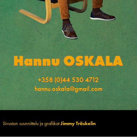
+358 (0)44 530 4712
hannu.oskala@gmail.com
Sivuston suunnittelu ja grafiikat
Jimmy Träskelin