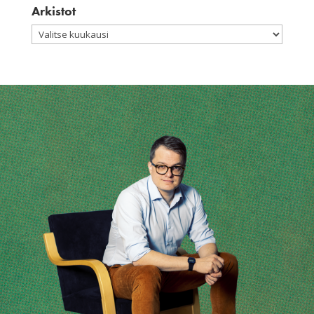
Arkistot
Arkistot