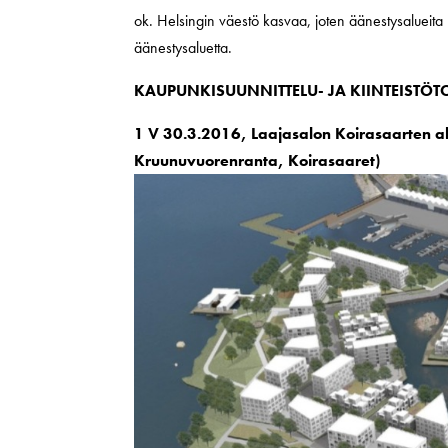
ok. Helsingin väestö kasvaa, joten äänestysalueita
äänestysaluetta.
KAUPUNKISUUNNITTELU- JA KIINTEISTÖT
1 V 30.3.2016, Laajasalon Koirasaarten
Kruunuvuorenranta, Koirasaaret)