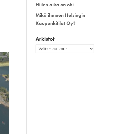
Hiilen aika on ohi
Mikä ihmeen Helsingin
Kaupunkitilat Oy?
Arkistot
Arkistot