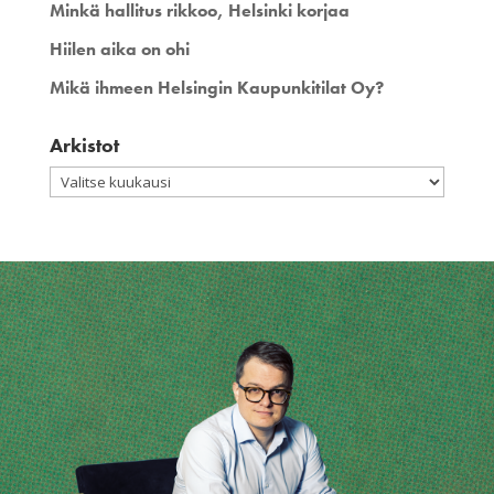
Minkä hallitus rikkoo, Helsinki korjaa
Hiilen aika on ohi
Mikä ihmeen Helsingin Kaupunkitilat Oy?
Arkistot
Arkistot