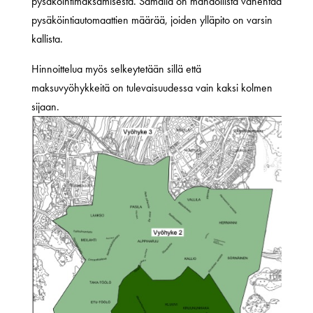
pysäköintimaksamisesta. Samalla on mahdollista vähentää
pysäköintiautomaattien määrää, joiden ylläpito on varsin
kallista.
Hinnoittelua myös selkeytetään sillä että
maksuvyöhykkeitä on tulevaisuudessa vain kaksi kolmen
sijaan.