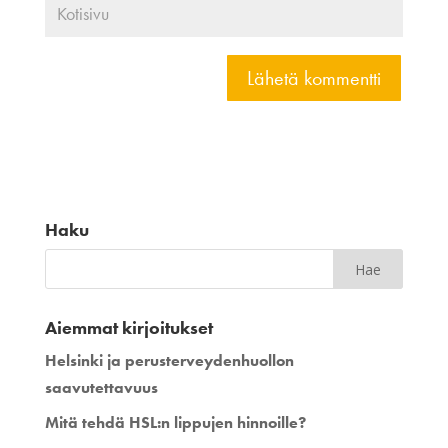
Haku
Aiemmat kirjoitukset
Helsinki ja perusterveydenhuollon
saavutettavuus
Mitä tehdä HSL:n lippujen hinnoille?