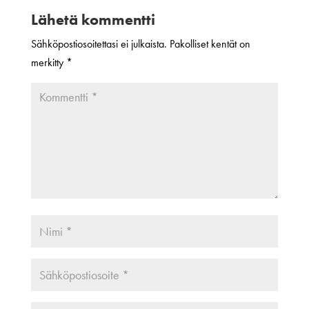
Lähetä kommentti
Sähköpostiosoitettasi ei julkaista.
Pakolliset kentät on
merkitty
*