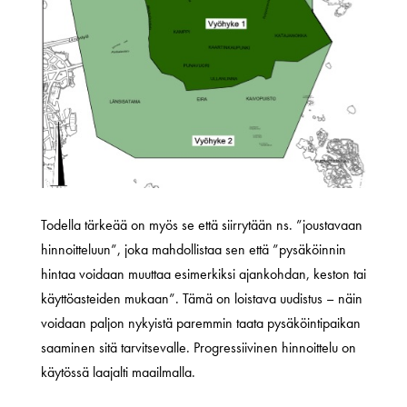
Todella tärkeää on myös se että siirrytään ns. ”joustavaan
hinnoitteluun”, joka mahdollistaa sen että ”pysäköinnin
hintaa voidaan muuttaa esimerkiksi ajankohdan, keston tai
käyttöasteiden mukaan”. Tämä on loistava uudistus – näin
voidaan paljon nykyistä paremmin taata pysäköintipaikan
saaminen sitä tarvitsevalle. Progressiivinen hinnoittelu on
käytössä laajalti maailmalla.