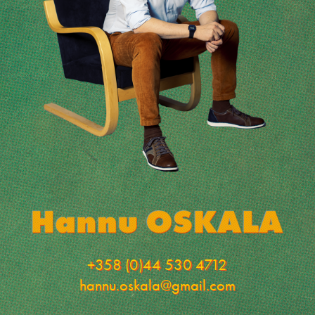
+358 (0)44 530 4712
hannu.oskala@gmail.com