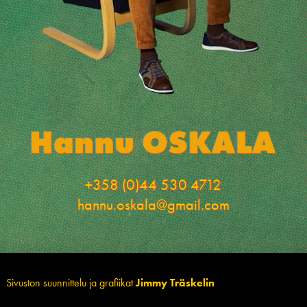
+358 (0)44 530 4712
hannu.oskala@gmail.com
Sivuston suunnittelu ja grafiikat
Jimmy Träskelin