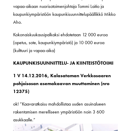
vapaa-aikaan nuorisotoimenjohtaja Tommi Laitio ja
kaupunkiympäristöön kaupunkisuunnittelupäällikkö Mikko
Aho.
Kokonaiskuukausipalkaksi ehdotetaan 12 000 euroa
(opetus, sote, kaupunkiympäristö) ja 10 000 euroa
(kulttuuri ja vapaa-aika)
KAUPUNKISUUNNITTELU- JA KIINTEISTÖTOIMI
1 V 14.12.2016, Kalasataman Verkkosaaren
pohjoisosan asemakaavan muuttaminen (nro
12375)
ok! ”Kaavaratkaisu mahdollistaa uuden asuinalueen
rakentamisen merelliseen ympäristöön noin 3 600
asukkaalle.”