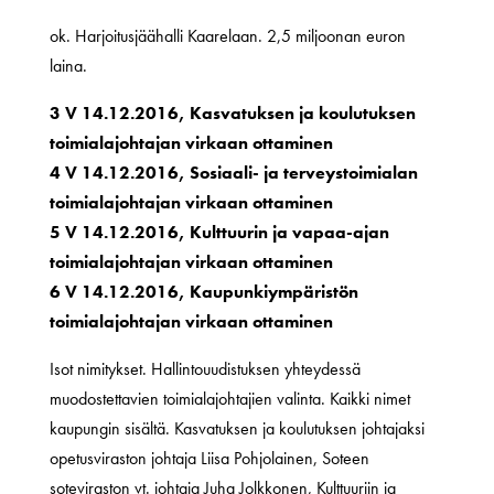
ok. Harjoitusjäähalli Kaarelaan. 2,5 miljoonan euron
laina.
3 V 14.12.2016, Kasvatuksen ja koulutuksen
toimialajohtajan virkaan ottaminen
4 V 14.12.2016, Sosiaali- ja terveystoimialan
toimialajohtajan virkaan ottaminen
5 V 14.12.2016, Kulttuurin ja vapaa-ajan
toimialajohtajan virkaan ottaminen
6 V 14.12.2016, Kaupunkiympäristön
toimialajohtajan virkaan ottaminen
Isot nimitykset. Hallintouudistuksen yhteydessä
muodostettavien toimialajohtajien valinta. Kaikki nimet
kaupungin sisältä. Kasvatuksen ja koulutuksen johtajaksi
opetusviraston johtaja Liisa Pohjolainen, Soteen
soteviraston vt. johtaja Juha Jolkkonen, Kulttuuriin ja