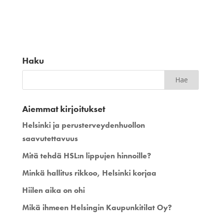
Haku
Aiemmat kirjoitukset
Helsinki ja perusterveydenhuollon
saavutettavuus
Mitä tehdä HSL:n lippujen hinnoille?
Minkä hallitus rikkoo, Helsinki korjaa
Hiilen aika on ohi
Mikä ihmeen Helsingin Kaupunkitilat Oy?