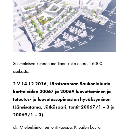
Suomalaisen kunnan mediaanikoko on noin 6000
asukasta.
2 V 14.12.2016, Länsisataman Saukonlaiturin
kortteleiden 20067 ja 20069 luovuttaminen ja
toteutus- ja luovutussopimusten hyväksyminen
(Länsisatama, Jätkäsaari, tontit 20067/1 – 3 ja
20069/1 – 3)
ok. Mielenkiintoinen tonttikauppa. Kilpailun kautta: