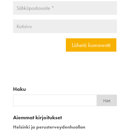
Haku
Aiemmat kirjoitukset
Helsinki ja perusterveydenhuollon