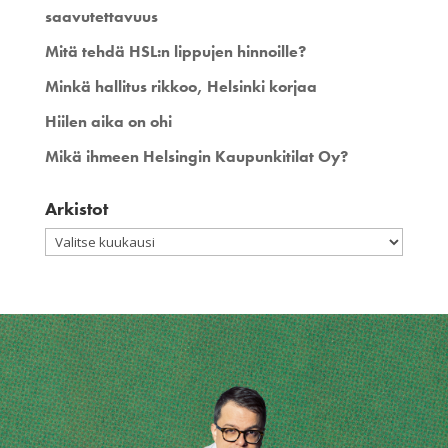
saavutettavuus
Mitä tehdä HSL:n lippujen hinnoille?
Minkä hallitus rikkoo, Helsinki korjaa
Hiilen aika on ohi
Mikä ihmeen Helsingin Kaupunkitilat Oy?
Arkistot
Arkistot