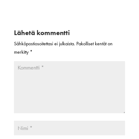
Lähetä kommentti
Sähköpostiosoitettasi ei julkaista.
Pakolliset kentät on
merkitty
*