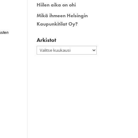
Hiilen aika on ohi
Mikä ihmeen Helsingin
Kaupunkitilat Oy?
usten
Arkistot
Arkistot