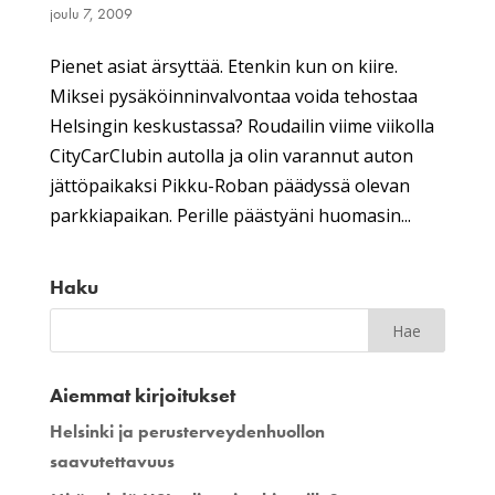
joulu 7, 2009
Pienet asiat ärsyttää. Etenkin kun on kiire.
Miksei pysäköinninvalvontaa voida tehostaa
Helsingin keskustassa? Roudailin viime viikolla
CityCarClubin autolla ja olin varannut auton
jättöpaikaksi Pikku-Roban päädyssä olevan
parkkiapaikan. Perille päästyäni huomasin...
Haku
Aiemmat kirjoitukset
Helsinki ja perusterveydenhuollon
saavutettavuus