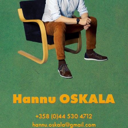
+358 (0)44 530 4712
hannu.oskala@gmail.com