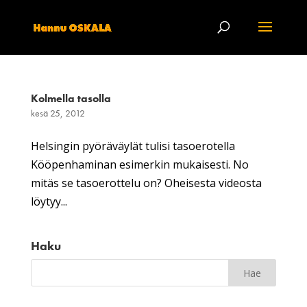
Kolmella tasolla
kesä 25, 2012
Helsingin pyöräväylät tulisi tasoerotella
Kööpenhaminan esimerkin mukaisesti. No
mitäs se tasoerottelu on? Oheisesta videosta
löytyy...
Haku