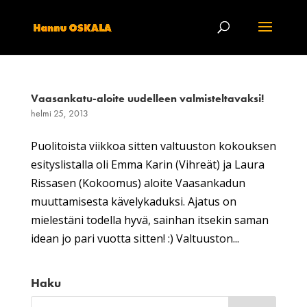
Vaasankatu-aloite uudelleen valmisteltavaksi!
helmi 25, 2013
Puolitoista viikkoa sitten valtuuston kokouksen
esityslistalla oli Emma Karin (Vihreät) ja Laura
Rissasen (Kokoomus) aloite Vaasankadun
muuttamisesta kävelykaduksi. Ajatus on
mielestäni todella hyvä, sainhan itsekin saman
idean jo pari vuotta sitten! :) Valtuuston...
Haku