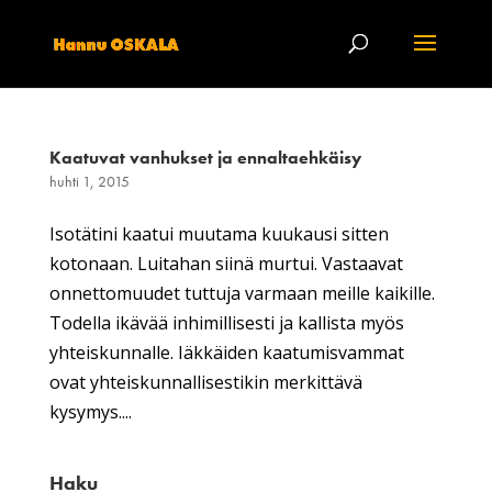
Kaatuvat vanhukset ja ennaltaehkäisy
huhti 1, 2015
Isotätini kaatui muutama kuukausi sitten
kotonaan. Luitahan siinä murtui. Vastaavat
onnettomuudet tuttuja varmaan meille kaikille.
Todella ikävää inhimillisesti ja kallista myös
yhteiskunnalle. Iäkkäiden kaatumisvammat
ovat yhteiskunnallisestikin merkittävä
kysymys....
Haku