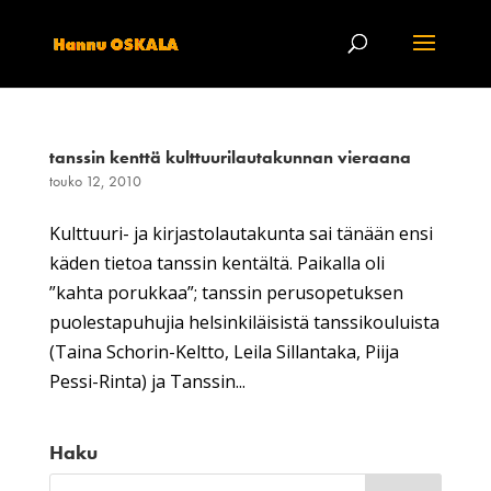
tanssin kenttä kulttuurilautakunnan vieraana
touko 12, 2010
Kulttuuri- ja kirjastolautakunta sai tänään ensi
käden tietoa tanssin kentältä. Paikalla oli
”kahta porukkaa”; tanssin perusopetuksen
puolestapuhujia helsinkiläisistä tanssikouluista
(Taina Schorin-Keltto, Leila Sillantaka, Piija
Pessi-Rinta) ja Tanssin...
Haku