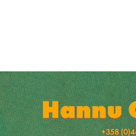
+358 (0)4