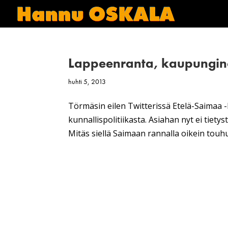
Lappeenranta, kaupungino
huhti 5, 2013
Törmäsin eilen Twitterissä Etelä-Saimaa 
kunnallispolitiikasta. Asiahan nyt ei tie
Mitäs siellä Saimaan rannalla oikein tou