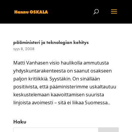
pääministeri ja teknologian kehitys
syys 8, 2008
Matti Vanhasen visio haulikolla ammutusta
yhdyskuntarakenteesta on saanut osakseen
paljon kritiikkiä. Syystäkin. On sinällään
positiivista, että pääministerimme uskaltautuu
keskustelemaan kaavoittamisen suurista
linjoista avoimesti – sitä ei liikaa Suomessa...
Haku