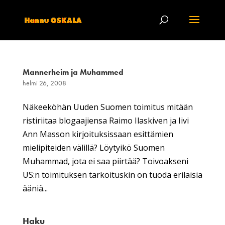
Mannerheim ja Muhammed
helmi 26, 2008
Näkeeköhän Uuden Suomen toimitus mitään
ristiriitaa blogaajiensa Raimo Ilaskiven ja Iivi
Ann Masson kirjoituksissaan esittämien
mielipiteiden välillä? Löytyikö Suomen
Muhammad, jota ei saa piirtää? Toivoakseni
US:n toimituksen tarkoituskin on tuoda erilaisia
ääniä...
Haku