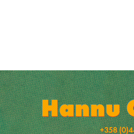
+358 (0)4