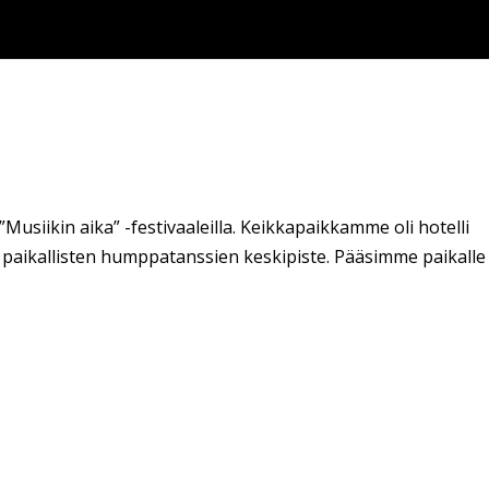
 ”Musiikin aika” -festivaaleilla. Keikkapaikkamme oli hotelli
n paikallisten humppatanssien keskipiste. Pääsimme paikalle