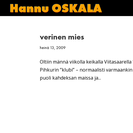
verinen mies
heinä 13, 2009
Oltiin männä viikolla keikalla Viitasaarella
Pihkurin ”klubi” – normaalisti varmaanki
puoli kahdeksan maissa ja...