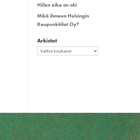
Hiilen aika on ohi
Mikä ihmeen Helsingin
Kaupunkitilat Oy?
Arkistot
Arkistot