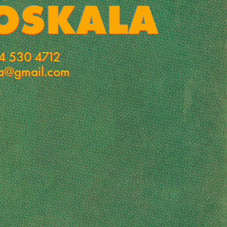
4 530 4712
la@gmail.com