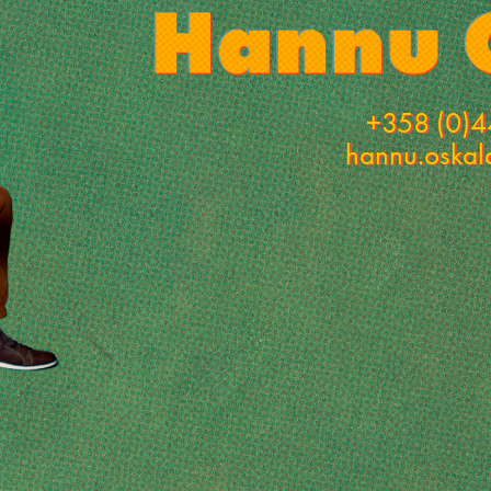
+358 (0)4
hannu.oska