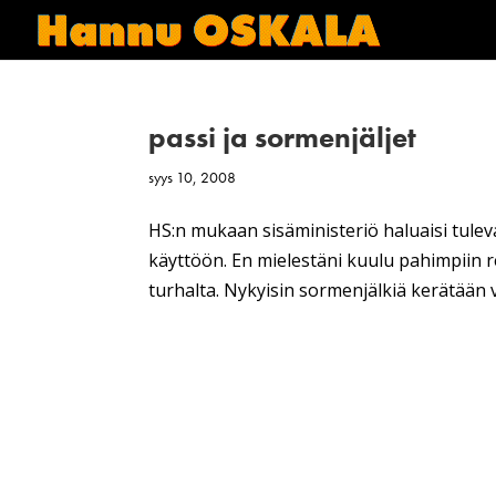
passi ja sormenjäljet
syys 10, 2008
HS:n mukaan sisäministeriö haluaisi tulev
käyttöön. En mielestäni kuulu pahimpiin r
turhalta. Nykyisin sormenjälkiä kerätään vain