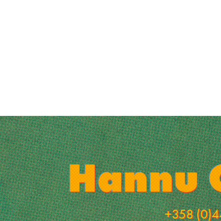
+358 (0)4