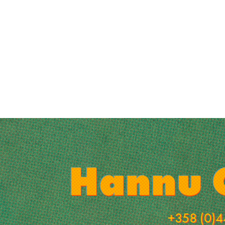
+358 (0)4