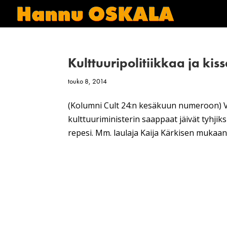
Kulttuuripolitiikkaa ja kis
touko 8, 2014
(Kolumni Cult 24:n kesäkuun numeroon) Va
kulttuuriministerin saappaat jäivät tyhjik
repesi. Mm. laulaja Kaija Kärkisen mukaan.