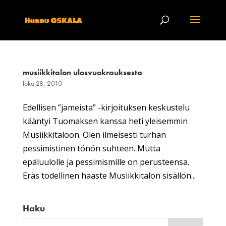
musiikkitalon ulosvuokrauksesta
loka 28, 2010
Edellisen ”jameista” -kirjoituksen keskustelu
kääntyi Tuomaksen kanssa heti yleisemmin
Musiikkitaloon. Olen ilmeisesti turhan
pessimistinen tönön suhteen. Mutta
epäluulolle ja pessimismille on perusteensa.
Eräs todellinen haaste Musiikkitalon sisällön...
Haku