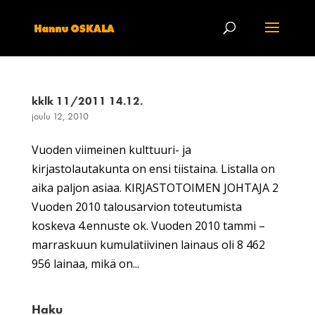
kklk 11/2011 14.12.
joulu 12, 2010
Vuoden viimeinen kulttuuri- ja
kirjastolautakunta on ensi tiistaina. Listalla on
aika paljon asiaa. KIRJASTOTOIMEN JOHTAJA 2
Vuoden 2010 talousarvion toteutumista
koskeva 4.ennuste ok. Vuoden 2010 tammi –
marraskuun kumulatiivinen lainaus oli 8 462
956 lainaa, mikä on...
Haku