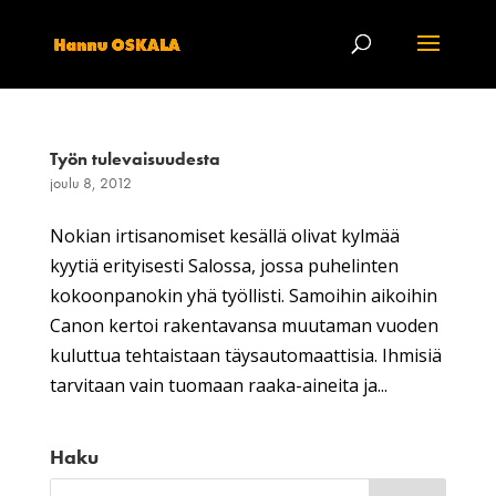
Työn tulevaisuudesta
joulu 8, 2012
Nokian irtisanomiset kesällä olivat kylmää
kyytiä erityisesti Salossa, jossa puhelinten
kokoonpanokin yhä työllisti. Samoihin aikoihin
Canon kertoi rakentavansa muutaman vuoden
kuluttua tehtaistaan täysautomaattisia. Ihmisiä
tarvitaan vain tuomaan raaka-aineita ja...
Haku