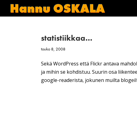
statistiikkaa…
touko 8, 2008
Sekä WordPress että Flickr antava mahdolli
ja mihin se kohdistuu. Suurin osa liikent
google-readerista, jokunen muilta blogeilta