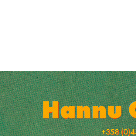
+358 (0)4