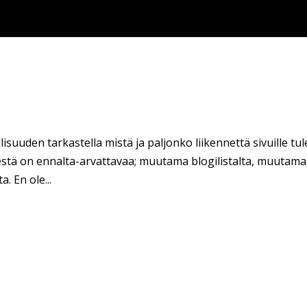
suuden tarkastella mistä ja paljonko liikennettä sivuille tul
eestä on ennalta-arvattavaa; muutama blogilistalta, muutama
. En ole...