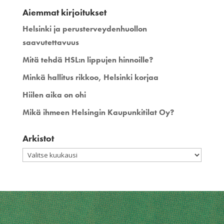
Aiemmat kirjoitukset
Helsinki ja perusterveydenhuollon
saavutettavuus
Mitä tehdä HSL:n lippujen hinnoille?
Minkä hallitus rikkoo, Helsinki korjaa
Hiilen aika on ohi
Mikä ihmeen Helsingin Kaupunkitilat Oy?
Arkistot
Arkistot