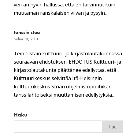
verran hyvin hallussa, että en tarvinnut kuin
muutaman ranskalaisen viivan ja pysyin...
tanssin stoa
helmi 18, 2010
Tein tiistain kulttuuri- ja kirjastolautakunnassa
seuraavan ehdotuksen: EHDOTUS Kulttuuri- ja
kirjastolautakunta päättänee edellyttää, että
Kulttuurikeskus selvittää Itä-Helsingin
kulttuurikeskus Stoan ohjelmistopolitiikan
tanssilähtöiseksi muuttamisen edellytyksiä...
Haku