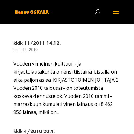
kklk 11/2011 14.12.
joulu 12, 2010
Vuoden viimeinen kulttuuri- ja
kirjastolautakunta on ensi tiistaina. Listalla on
aika paljon asiaa. KIRJASTOTOIMEN JOHTAJA 2
Vuoden 2010 talousarvion toteutumista
koskeva 4.ennuste ok. Vuoden 2010 tammi –
marraskuun kumulatiivinen lainaus oli 8 462
956 lainaa, mikä on...
kklk 4/2010 20.4.