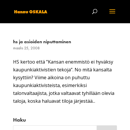
hs ja asioiden niputtaminen
maalis 25, 2008
HS kertoo että ”Kansan enemmistö ei hyväksy
kaupunkiaktivistien tekoja”. No mitä kansalta
kysyttiin? Viime aikoina on puhuttu
kaupunkiaktivisteista, esimerkiksi
talonvaltaajista, jotka valtaavat tyhillään olevia
taloja, koska haluavat tiloja järjestää...
Haku