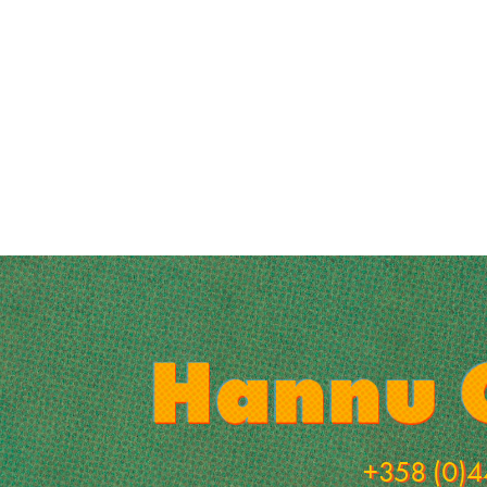
+358 (0)4