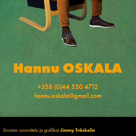
+358 (0)44 530 4712
hannu.oskala@gmail.com
Sivuston suunnittelu ja grafiikat
Jimmy Träskelin