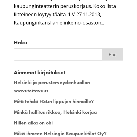
kaupunginteatterin peruskorjaus. Koko lista
liitteineen löytyy täältä. 1 V 27.11.2013,
Kaupunginkanslian elinkeino-osaston...
Haku
Aiemmat kirjoitukset
Helsinki ja perusterveydenhuollon
saavutettavuus
Mitä tehdä HSL:n lippujen hinnoille?
Minkä hallitus rikkoo, Helsinki korjaa
Hiilen aika on ohi
Mikä ihmeen Helsingin Kaupunkitilat Oy?