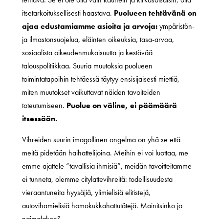
itsetarkoituksellisesti haastava.
Puolueen tehtävänä on
ajaa edustamiamme asioita ja arvoja:
ympäristön-
ja ilmastonsuojelua, eläinten oikeuksia, tasa-arvoa,
sosiaalista oikeudenmukaisuutta ja kestävää
talouspolitiikkaa. Suuria muutoksia puolueen
toimintatapoihin tehtäessä täytyy ensisijaisesti miettiä,
miten muutokset vaikuttavat näiden tavoiteiden
toteutumiseen.
Puolue on väline, ei päämäärä
itsessään.
Vihreiden suurin imagollinen ongelma on yhä se että
meitä pidetään haihattelijoina. Meihin ei voi luottaa, me
emme ajattele ”tavallisia ihmisiä”, meidän tavoitteitamme
ei tunneta, olemme citylattevihreitä: todellisuudesta
vieraantuneita hyysäjiä, ylimielisiä elitistejä,
autovihamielisiä homokukkahattutätejä. Mainitsinko jo
naimalakon?