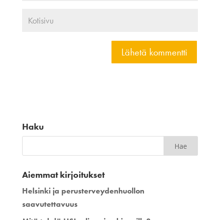
Haku
Aiemmat kirjoitukset
Helsinki ja perusterveydenhuollon
saavutettavuus