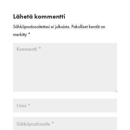
Lähetä kommentti
Sähköpostiosoitettasi ei julkaista.
Pakolliset kentät on
merkitty
*