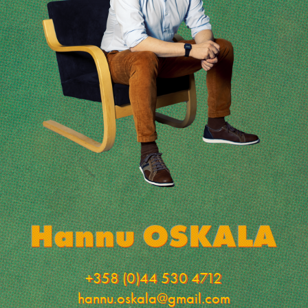
+358 (0)44 530 4712
hannu.oskala@gmail.com