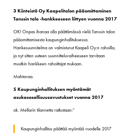
3 Kiinteistö Oy Kaapelitalon pääomittaminen
Tanssin talo -hankkeeseen liittyen vuonna 2017
OK! Onpas ihanaa olla päättämässä vielä Tanssin talon
pääomittamisesta kaupunginhallituksessa.
Hankesuunnitelma on valmistunut Kaapeli Oy:n rahoilla,
ja nyt sitten uuteen suunnitteluvaiheeseen tarvitaan
muutkin hankkeen rahoittajat mukaan.
Mahtavaa.
5 Kaupunginhallituksen myöntämät
asukasosallisuusavustukset vuonna 2017
ok. Mellarin tilannetta ratkotaan:”
Kaupunginhallitus päättää myöntää vuodelle 2017