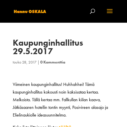
Kaupunginhallitus
29.5.2017
touko 28, 2017
|
0 Kommenttia
Viimeinen kaupunginhallitus! Huhhahhei! Tämä
kaupunginhallitus kokousti noin kaksisataa kertaa.
Melkoista. Tällä kertaa mm. Fallkullan kiilan kaava,
Jätkäsaaren hotellin tontin myynti, Posivireen alasajo ja
Elielinaukiolle ideasuunnitelma.