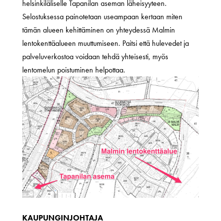
helsinkiläliselle Tapanilan aseman läheisyyteen.
Selostuksessa painotetaan useampaan kertaan miten
tämän alueen kehittäminen on yhteydessä Malmin
lentokenttäalueen muuttumiseen. Paitsi että hulevedet ja
palveluverkostoa voidaan tehdä yhteisesti, myös
lentomelun poistuminen helpottaa.
KAUPUNGINJOHTAJA