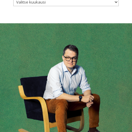
Arkistot