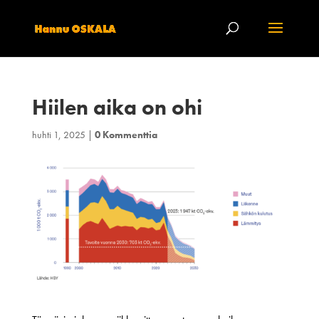
Hiilen aika on ohi
huhti 1, 2025
|
0 Kommenttia