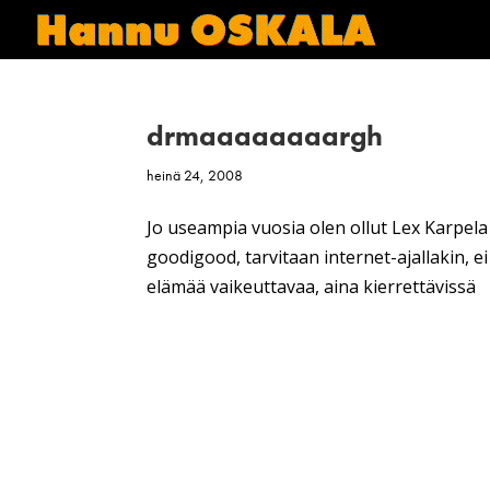
drmaaaaaaaargh
heinä 24, 2008
Jo useampia vuosia olen ollut Lex Karpela 
goodigood, tarvitaan internet-ajallakin, 
elämää vaikeuttavaa, aina kierrettävissä T