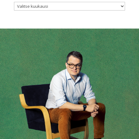
Arkistot