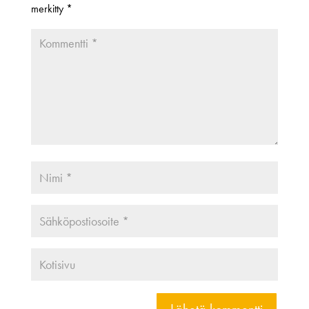
merkitty
*