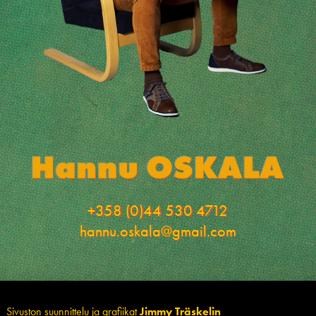
+358 (0)44 530 4712
hannu.oskala@gmail.com
Sivuston suunnittelu ja grafiikat
Jimmy Träskelin