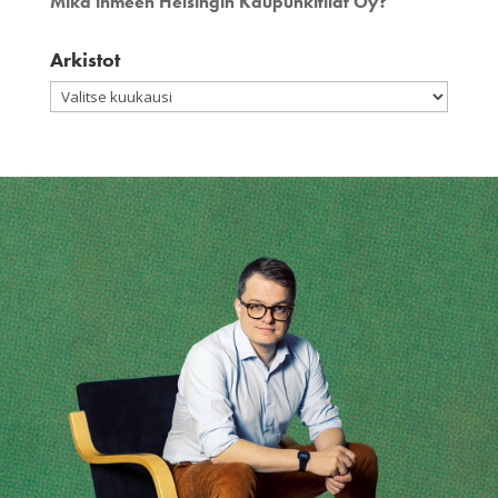
Mikä ihmeen Helsingin Kaupunkitilat Oy?
Arkistot
Arkistot