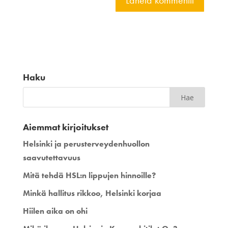
Haku
Aiemmat kirjoitukset
Helsinki ja perusterveydenhuollon
saavutettavuus
Mitä tehdä HSL:n lippujen hinnoille?
Minkä hallitus rikkoo, Helsinki korjaa
Hiilen aika on ohi