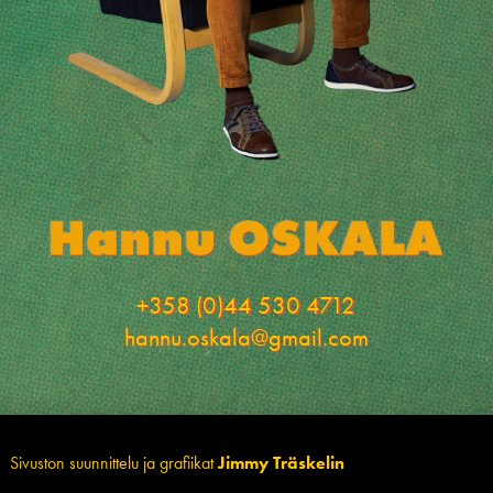
+358 (0)44 530 4712
hannu.oskala@gmail.com
Sivuston suunnittelu ja grafiikat
Jimmy Träskelin