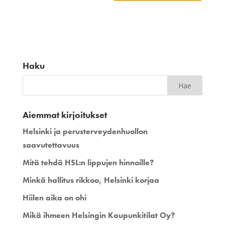
Haku
Aiemmat kirjoitukset
Helsinki ja perusterveydenhuollon
saavutettavuus
Mitä tehdä HSL:n lippujen hinnoille?
Minkä hallitus rikkoo, Helsinki korjaa
Hiilen aika on ohi
Mikä ihmeen Helsingin Kaupunkitilat Oy?