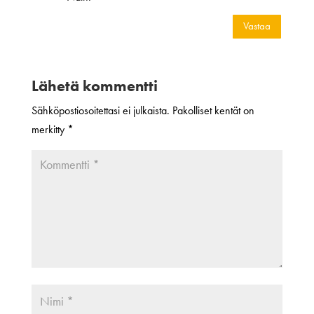
Vastaa
Lähetä kommentti
Sähköpostiosoitettasi ei julkaista.
Pakolliset kentät on
merkitty
*