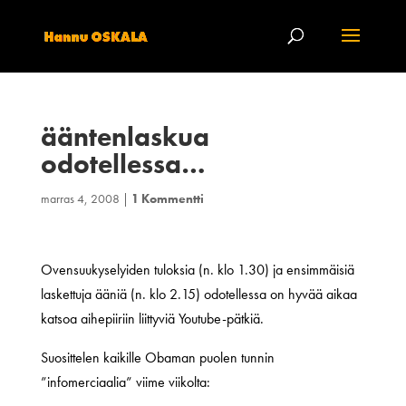
ääntenlaskua
odotellessa…
marras 4, 2008
|
1 Kommentti
Ovensuukyselyiden tuloksia (n. klo 1.30) ja ensimmäisiä
laskettuja ääniä (n. klo 2.15) odotellessa on hyvää aikaa
katsoa aihepiiriin liittyviä Youtube-pätkiä.
Suosittelen kaikille Obaman puolen tunnin
”infomerciaalia” viime viikolta: