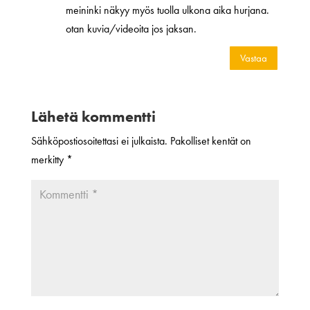
meininki näkyy myös tuolla ulkona aika hurjana.
otan kuvia/videoita jos jaksan.
Vastaa
Lähetä kommentti
Sähköpostiosoitettasi ei julkaista.
Pakolliset kentät on
merkitty
*