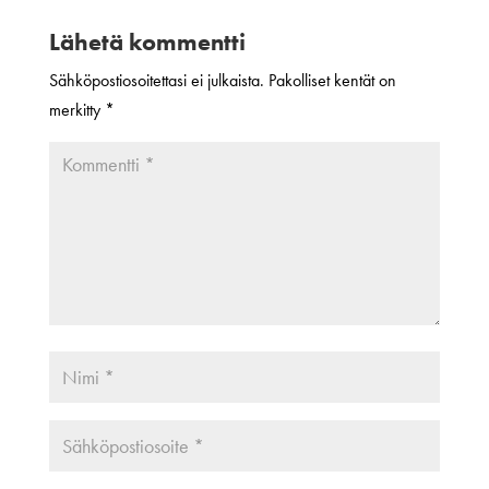
Lähetä kommentti
Sähköpostiosoitettasi ei julkaista.
Pakolliset kentät on
merkitty
*