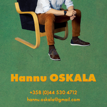
+358 (0)44 530 4712
hannu.oskala@gmail.com