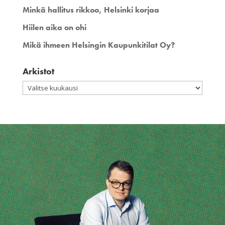
Minkä hallitus rikkoo, Helsinki korjaa
Hiilen aika on ohi
Mikä ihmeen Helsingin Kaupunkitilat Oy?
Arkistot
Arkistot