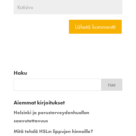
Haku
Aiemmat kirjoitukset
Helsinki ja perusterveydenhuollon
saavutettavuus
Mitä tehdä HSL:n lippujen hinnoille?