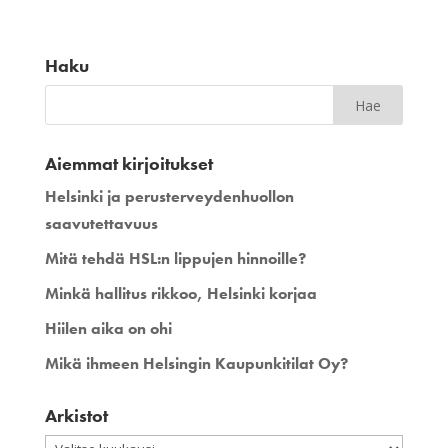
Haku
Aiemmat kirjoitukset
Helsinki ja perusterveydenhuollon
saavutettavuus
Mitä tehdä HSL:n lippujen hinnoille?
Minkä hallitus rikkoo, Helsinki korjaa
Hiilen aika on ohi
Mikä ihmeen Helsingin Kaupunkitilat Oy?
Arkistot
Arkistot