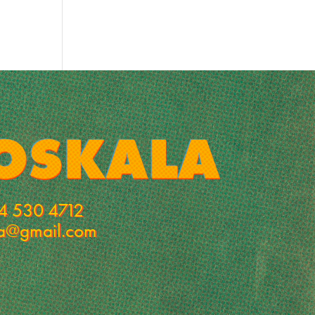
4 530 4712
la@gmail.com