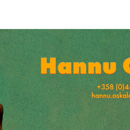
+358 (0)4
hannu.oska