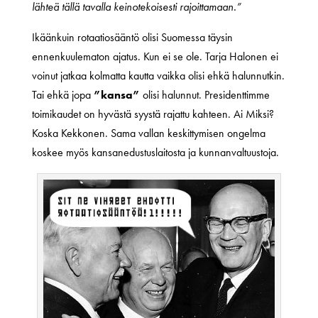
lähteä tällä tavalla keinotekoisesti rajoittamaan.”
Ikäänkuin rotaatiosääntö olisi Suomessa täysin
ennenkuulematon ajatus. Kun ei se ole. Tarja Halonen ei
voinut jatkaa kolmatta kautta vaikka olisi ehkä halunnutkin.
Tai ehkä jopa
”kansa”
olisi halunnut. Presidenttimme
toimikaudet on hyvästä syystä rajattu kahteen. Ai Miksi?
Koska Kekkonen. Sama vallan keskittymisen ongelma
koskee myös kansanedustuslaitosta ja kunnanvaltuustoja.