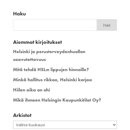
Haku
Aiemmat kirjoitukset
Helsinki ja perusterveydenhuollon
saavutettavuus
Mitä tehdä HSL:n lippujen hinnoille?
Minkä hallitus rikkoo, Helsinki korjaa
Hiilen aika on ohi
Mikä ihmeen Helsingin Kaupunkitilat Oy?
Arkistot
Arkistot