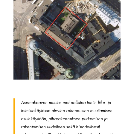
Asemakaavan muutos mahdollistaa tontin liike- ja
toimistokäytössä olevien rakennusten muuttamisen
asuinkäyttöön, piharakennuksen purkamisen ja
rakentamisen uudelleen sekä historiallisesti,