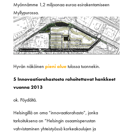
Myönnämme 1,2 miljoonaa euroa esirakentamiseen
Myllypurossa.
Hyvän näköinen
pieni alue
tulossa tuonnekin.
5 Innovaatiorahastosta rahoitettavat hankkeet
vuonna 2013
ok. Pöydältä.
Helsingillä on oma “innovaatiorahasto”, jonka
tarkoituksena on “Helsingin osaamisperustan
vahvistaminen yhteistyössä korkeakoulujen ja