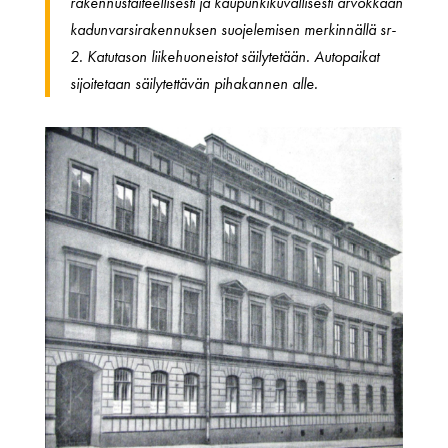
rakennustaiteellisesti ja kaupunkikuvallisesti arvokkaan
kadunvarsirakennuksen suojelemisen merkinnällä sr-
2. Katutason liikehuoneistot säilytetään. Autopaikat
sijoitetaan säilytettävän pihakannen alle.