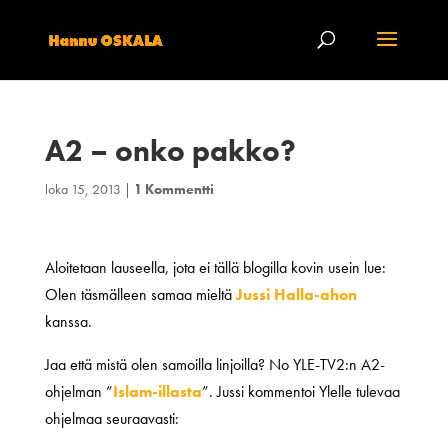
A2 – onko pakko?
loka 15, 2013
|
1 Kommentti
Aloitetaan lauseella, jota ei tällä blogilla kovin usein lue:
Olen täsmälleen samaa mieltä
Jussi Halla-ahon
kanssa.
Jaa että mistä olen samoilla linjoilla? No YLE-TV2:n A2-
ohjelman ”
Islam-illasta
”. Jussi kommentoi Ylelle tulevaa
ohjelmaa seuraavasti: