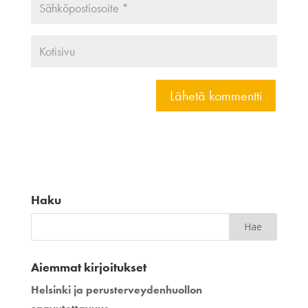
Haku
Aiemmat kirjoitukset
Helsinki ja perusterveydenhuollon