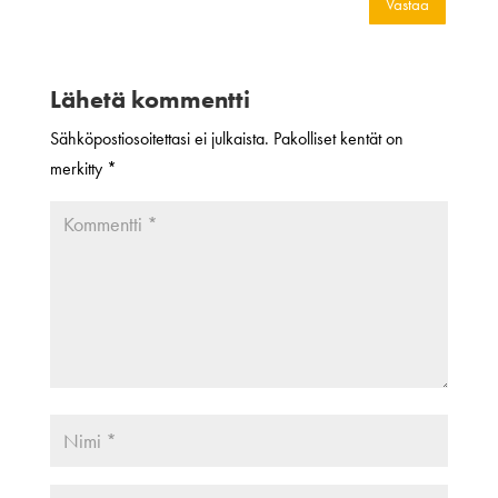
Vastaa
Lähetä kommentti
Sähköpostiosoitettasi ei julkaista.
Pakolliset kentät on
merkitty
*