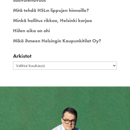
saavutettavuus
Mitä tehdä HSL:n lippujen hinnoille?
Minkä hallitus rikkoo, Helsinki korjaa
Hiilen aika on ohi
Mikä ihmeen Helsingin Kaupunkitilat Oy?
Arkistot
Arkistot