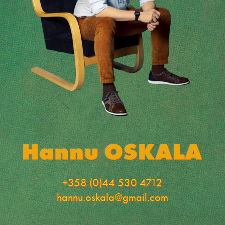
+358 (0)44 530 4712
hannu.oskala@gmail.com