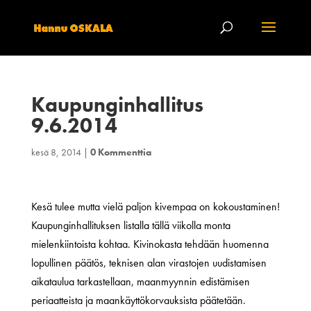
Kaupunginhallitus
9.6.2014
kesä 8, 2014
|
0 Kommenttia
Kesä tulee mutta vielä paljon kivempaa on kokoustaminen!
Kaupunginhallituksen listalla tällä viikolla monta
mielenkiintoista kohtaa. Kivinokasta tehdään huomenna
lopullinen päätös, teknisen alan virastojen uudistamisen
aikataulua tarkastellaan, maanmyynnin edistämisen
periaatteista ja maankäyttökorvauksista päätetään.