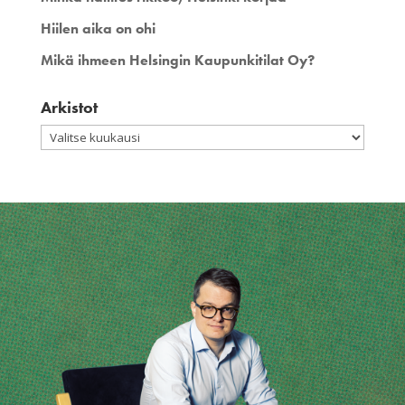
Hiilen aika on ohi
Mikä ihmeen Helsingin Kaupunkitilat Oy?
Arkistot
Arkistot