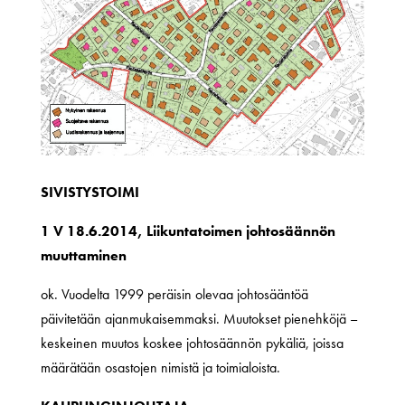
SIVISTYSTOIMI
1 V 18.6.2014, Liikuntatoimen johtosäännön
muuttaminen
ok. Vuodelta 1999 peräisin olevaa johtosääntöä
päivitetään ajanmukaisemmaksi. Muutokset pienehköjä –
keskeinen muutos koskee johtosäännön pykäliä, joissa
määrätään osastojen nimistä ja toimialoista.