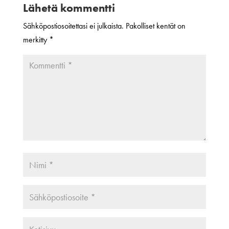
Lähetä kommentti
Sähköpostiosoitettasi ei julkaista.
Pakolliset kentät on
merkitty
*