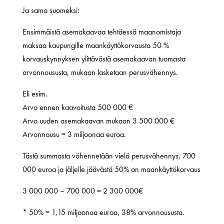
Ja sama suomeksi:
Ensimmäistä asemakaavaa tehtäessä maanomistaja
maksaa kaupungille maankäyttökorvausta 50 %
korvauskynnyksen ylittävästä asemakaavan tuomasta
arvonnoususta, mukaan lasketaan perusvähennys.
Eli esim.
Arvo ennen kaavoitusta 500 000 €
Arvo uuden asemakaavan mukaan 3 500 000 €
Arvonnousu = 3 miljoonaa euroa.
Tästä summasta vähennetään vielä perusvähennys, 700
000 euroa ja jäljelle jäävästä 50% on maankäyttökorvaus
3 000 000 – 700 000 = 2 300 000€
* 50% = 1,15 miljoonaa euroa, 38% arvonnoususta.