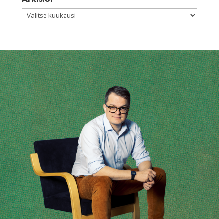
Arkistot