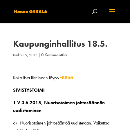
Kaupunginhallitus 18.5.
touko 16, 2015
|
0 Kommenttia
Koko lista liitteineen löytyy
täältä
.
SIVISTYSTOIMI
1 V 3.6.2015, Nuorisotoimen johtosäännön
uudistaminen
ok. Nuorisotoimen johtosääntöä uudistetaan. Vaikuttaa