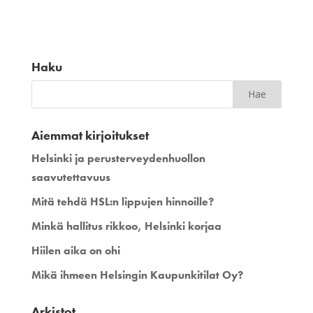
Haku
Aiemmat kirjoitukset
Helsinki ja perusterveydenhuollon
saavutettavuus
Mitä tehdä HSL:n lippujen hinnoille?
Minkä hallitus rikkoo, Helsinki korjaa
Hiilen aika on ohi
Mikä ihmeen Helsingin Kaupunkitilat Oy?
Arkistot